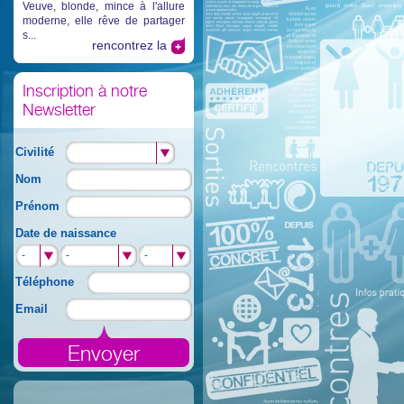
Veuve, blonde, mince à l'allure
moderne, elle rêve de partager
s...
rencontrez la
Inscription à notre
Newsletter
Civilité
Nom
Prénom
Date de naissance
-
-
-
-
-
-
Téléphone
Email