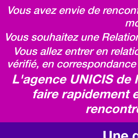
Vous avez envie de rencontr
mo
Vous souhaitez une Relatio
Vous allez entrer en relat
vérifié, en correspondance 
L'agence UNICIS de 
faire rapidement e
rencontr
Une q