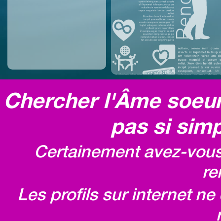
Chercher l'Âme soeur,
pas si simp
Certainement avez-vous 
re
Les profils sur internet n