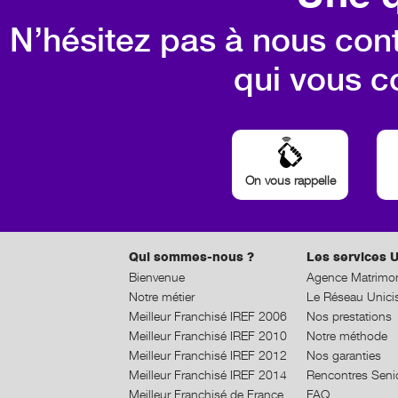
N’hésitez pas à nous cont
qui vous c
On vous rappelle
Qui sommes-nous ?
Les services U
Bienvenue
Agence Matrimon
Notre métier
Le Réseau Unici
Meilleur Franchisé IREF 2006
Nos prestations
Meilleur Franchisé IREF 2010
Notre méthode
Meilleur Franchisé IREF 2012
Nos garanties
Meilleur Franchisé IREF 2014
Rencontres Seni
Meilleur Franchisé de France
FAQ