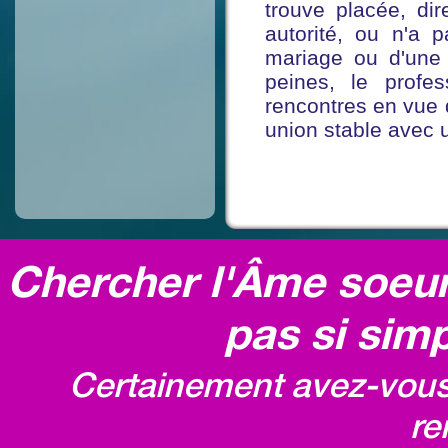
trouve placée, di
autorité, ou n'a
mariage ou d'une
peines, le profe
rencontres en vue 
union stable avec u
Chercher l'Âme soeur,
pas si simp
Certainement avez-vous 
re