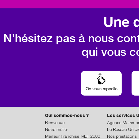
Une q
N’hésitez pas à nous cont
qui vous c
On vous rappelle
Qui sommes-nous ?
Les services U
Bienvenue
Agence Matrimon
Notre métier
Le Réseau Unici
Meilleur Franchisé IREF 2006
Nos prestations