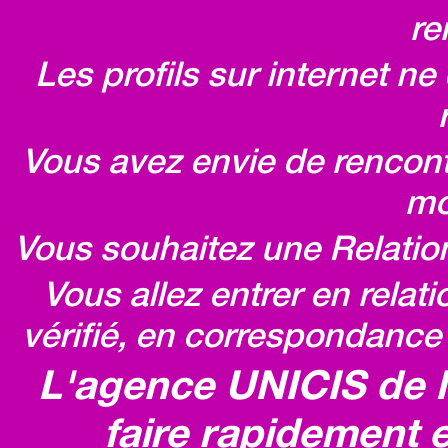
re
Les profils sur internet n
Vous avez envie de rencontr
mo
Vous souhaitez une Relatio
Vous allez entrer en relat
vérifié, en correspondance 
L'agence UNICIS de 
faire rapidement e