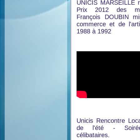
UNICIS MARSEILLE re
Prix 2012 des m
François DOUBIN min
commerce et de l'art
1988 à 1992
Unicis Rencontre Loca
de l'été - Soiré
célibataires.