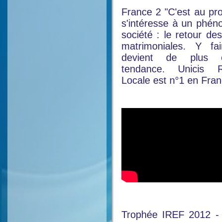
France 2 "C'est au p
s'intéresse à un phé
société : le retour de
matrimoniales. Y fa
devient de plus 
tendance. Unicis R
Locale est n°1 en Fran
Trophée IREF 2012 -