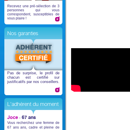
Recevez une pré-sélection de 3
personnes qui vous
correspondent, susceptibles de
vous plaire !
Nos garanties
Pas de surprise
, le profil de
chacun est certifié sur
justificatifs par nos conseillers.
L'adhérent du moment
Joce
67 ans
-
Vous recherchez une femme de
67 ans ans, cadre et pleine de