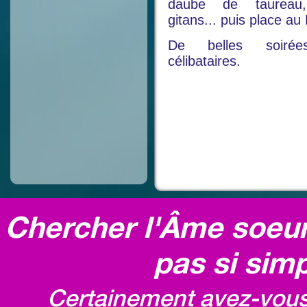
daube de taureau,
gitans... puis place au
De belles soirée
célibataires.
Chercher l'Âme soeur,
pas si simp
Certainement avez-vous 