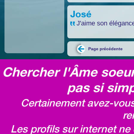
José
J'aime son élégance
Page précédente
Chercher l'Âme soeur,
pas si simp
Certainement avez-vous 
re
Les profils sur internet n