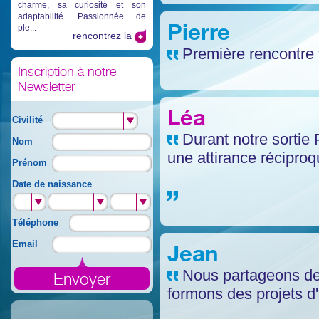
charme, sa curiosité et son
adaptabilité. Passionnée de
Pierre
ple...
rencontrez la
Première rencontre 
Inscription à notre
Newsletter
Léa
Civilité
Durant notre sortie 
Nom
une attirance réciproq
Prénom
Date de naissance
-
-
-
Téléphone
Email
Jean
Nous partageons de 
formons des projets 