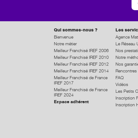
Qui sommes-nous ?
Les servic
Bienvenue
Agence Mat
Notre métier
Le Réseau U
Meilleur Franchisé IREF 2006
Nos prestat
Meilleur Franchisé IREF 2010
Notre méth
Meilleur Franchisé IREF 2012
Nos garanti
Meilleur Franchisé IREF 2014
Rencontres 
Meilleur Franchisé de France
FAQ
IREF 2017
Vidéos
Meilleur Franchisé de France
Les Petits 
IREF 2024
Inscriptio
Espace adhérent
Inscriptio