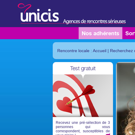
Nos adhérents
Sor
Rencontre locale : Accueil
|
Recherchez 
Test gratuit
Recevez une pré-sélection de 3
personnes qui vous
correspondent, susceptibles de