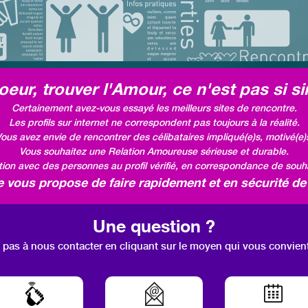
eur, trouver l'Amour, ce n'est pas si si
Certainement avez-vous essayé les meilleurs sites de rencontre.
Les profils sur internet ne correspondent pas toujours à la réalité.
ous avez envie de rencontrer des célibataires impliqué(e)s, motivé(e)
Vous souhaitez une Relation Amoureuse sérieuse et durable.
ation avec des personnes au profil vérifié, en correspondance de souhai
 vous propose de faire rapidement et en sécurité de 
Une question ?
 pas à nous contacter en cliquant sur le moyen qui vous convien