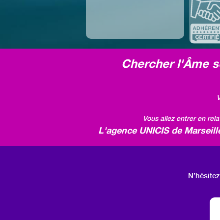
Chercher l'Âme so
V
Vous allez entrer en rel
L'agence UNICIS de Marseille
N’hésitez