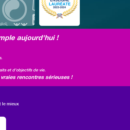
mple aujourd'hui !
s.
ts et d'objectifs de vie.
vraies rencontres sérieuses !
t le mieux