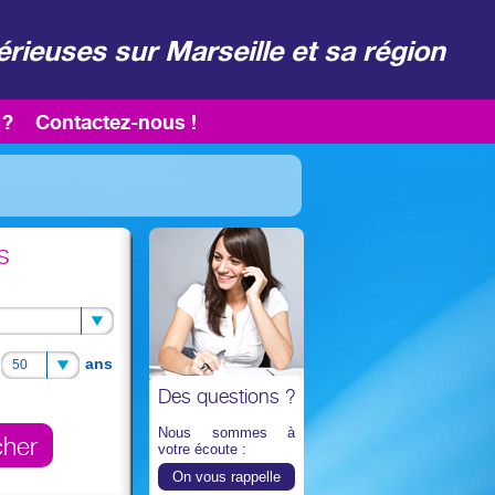
rieuses sur Marseille et sa région
 ?
Contactez-nous !
s
ans
50
50
Des questions ?
Nous sommes à
votre écoute :
On vous rappelle