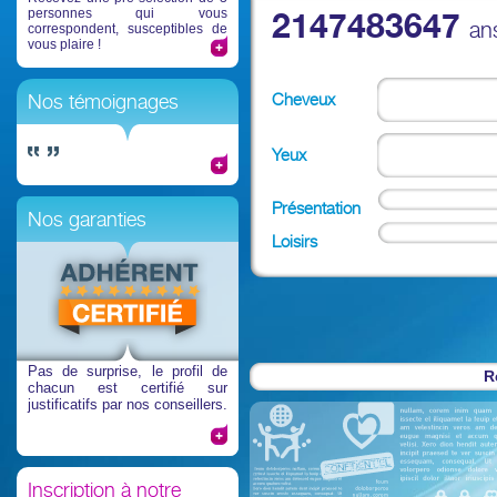
personnes qui vous
2147483647
an
correspondent, susceptibles de
vous plaire !
Cheveux
Nos témoignages
Yeux
Présentation
Nos garanties
Loisirs
Pas de surprise
, le profil de
R
chacun est certifié sur
justificatifs par nos conseillers.
Inscription à notre