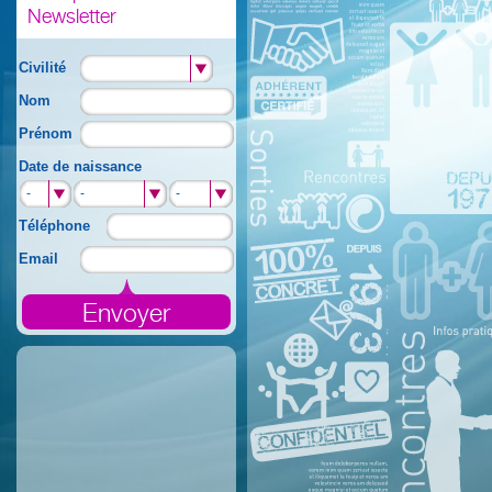
Newsletter
Civilité
Nom
Prénom
Date de naissance
-
-
-
-
-
-
Téléphone
Email