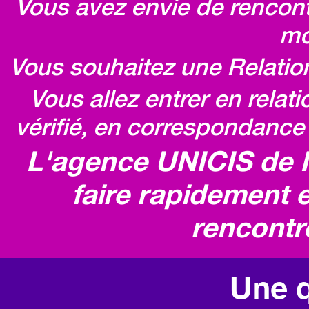
Vous avez envie de rencontr
mo
Vous souhaitez une Relatio
Vous allez entrer en relat
vérifié, en correspondance 
L'agence UNICIS de 
faire rapidement e
rencontr
Une q