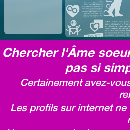
Chercher l'Âme soeur,
pas si simp
Certainement avez-vous 
re
Les profils sur internet n