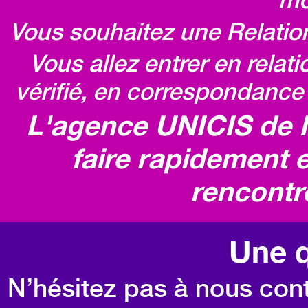
Vous souhaitez une Relatio
Vous allez entrer en relat
vérifié, en correspondance 
L'agence UNICIS de 
faire rapidement e
rencontr
Une q
N’hésitez pas à nous cont