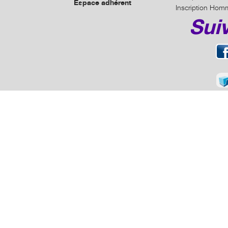
Espace adhérent
Inscription Hom
Sui