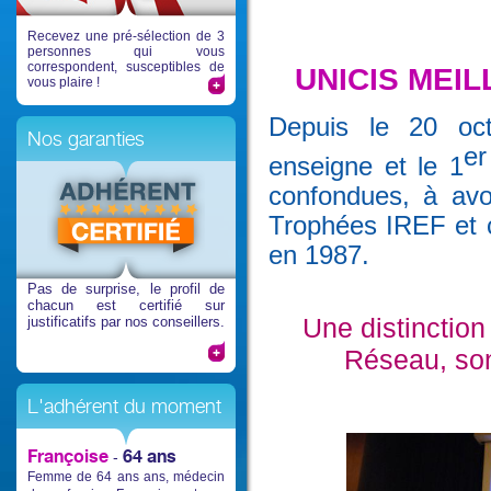
Recevez une pré-sélection de 3
personnes qui vous
correspondent, susceptibles de
UNICIS MEI
vous plaire !
Depuis le 20 oc
Nos garanties
er
enseigne et le 1
confondues, à avo
Trophées IREF et c
en 1987.
Pas de surprise
, le profil de
chacun est certifié sur
Une distinction
justificatifs par nos conseillers.
Réseau, son 
L'adhérent du moment
Françoise
64 ans
-
Femme de 64 ans ans, médecin