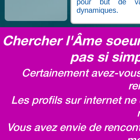
pour but de val
dynamiques.
Chercher l'Âme soeur,
pas si simp
Certainement avez-vous 
re
Les profils sur internet n
Vous avez envie de rencontr
mo