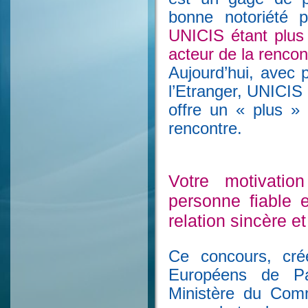
bonne notoriété 
UNICIS étant
plus
acteur de la rencon
Aujourd’hui, avec
l’Etranger, UNICIS
offre un « plus » 
rencontre.
Votre motivatio
personne fiable 
relation sincère e
Ce concours, cré
Européens de Pa
Ministère du Comm