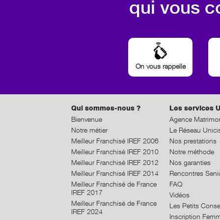
qui vous c
On vous rappelle
Qui sommes-nous ?
Les services U
Bienvenue
Agence Matrimon
Notre métier
Le Réseau Unici
Meilleur Franchisé IREF 2006
Nos prestations
Meilleur Franchisé IREF 2010
Notre méthode
Meilleur Franchisé IREF 2012
Nos garanties
Meilleur Franchisé IREF 2014
Rencontres Seni
Meilleur Franchisé de France
FAQ
IREF 2017
Vidéos
Meilleur Franchisé de France
Les Petits Conse
IREF 2024
Inscription Fem