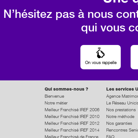
N’hésitez pas à nous cont
qui vous c
On vous rappelle
Qui sommes-nous ?
Les services U
Bienvenue
Agence Matrimon
Notre métier
Le Réseau Unici
Meilleur Franchisé IREF 2006
Nos prestations
Meilleur Franchisé IREF 2010
Notre méthode
Meilleur Franchisé IREF 2012
Nos garanties
Meilleur Franchisé IREF 2014
Rencontres Seni
Meilleur Franchisé de France
FAQ