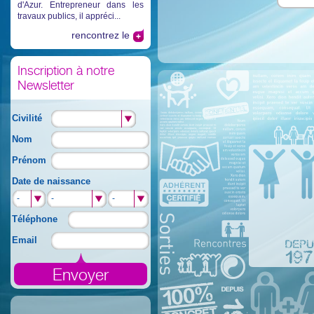
d'Azur. Entrepreneur dans les
travaux publics, il appréci...
rencontrez le
Inscription à notre
Newsletter
Civilité
Nom
Prénom
Date de naissance
-
-
-
-
-
-
-
-
-
Téléphone
Email