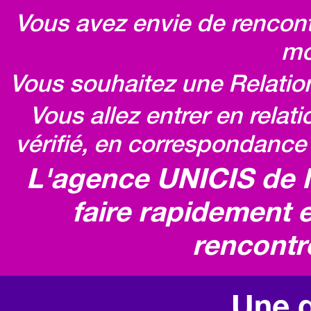
Vous avez envie de rencontr
mo
Vous souhaitez une Relatio
Vous allez entrer en relat
vérifié, en correspondance 
L'agence UNICIS de 
faire rapidement e
rencontr
Une q