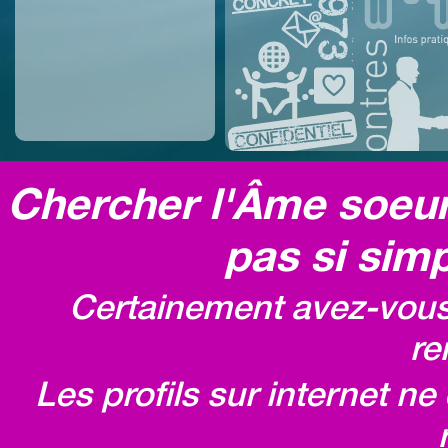
Chercher l'Âme soeur,
pas si simp
Certainement avez-vous 
re
Les profils sur internet n