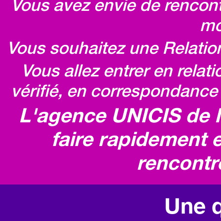
Vous avez envie de rencontr
mo
Vous souhaitez une Relatio
Vous allez entrer en relat
vérifié, en correspondance 
L'agence UNICIS de 
faire rapidement e
rencontr
Une q