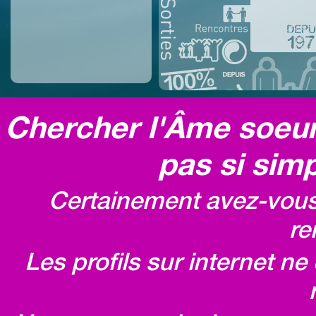
Chercher l'Âme soeur,
pas si simp
Certainement avez-vous 
re
Les profils sur internet n