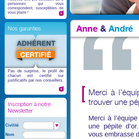
personnes qui vous
correspondent, susceptibles de
vous plaire !
Anne
&
André
Nos garanties
Pas de surprise
, le profil de
chacun est certifié sur
justificatifs par nos conseillers.
Merci à l’équ
trouver une pé
Inscription à notre
Newsletter
Merci à l’équipe
une pépite d’or
Civilité
vous embrasse de
Nom