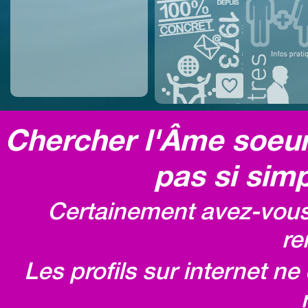
Chercher l'Âme soeur,
pas si simp
Certainement avez-vous 
re
Les profils sur internet n