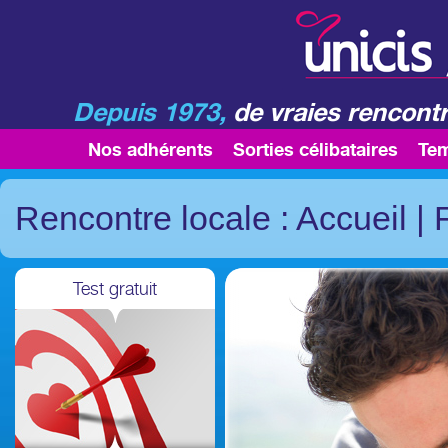
Depuis 1973,
de vraies rencontr
Nos adhérents
Sorties célibataires
Te
Rencontre locale : Accueil
|
Test gratuit