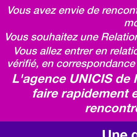
Vous avez envie de rencontr
mo
Vous souhaitez une Relatio
Vous allez entrer en relat
vérifié, en correspondance 
L'agence UNICIS de 
faire rapidement e
rencontr
Une q