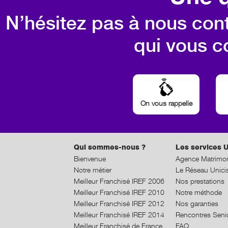
N’hésitez pas à nous cont
qui vous c
On vous rappelle
Qui sommes-nous ?
Les services U
Bienvenue
Agence Matrimon
Notre métier
Le Réseau Unici
Meilleur Franchisé IREF 2006
Nos prestations
Meilleur Franchisé IREF 2010
Notre méthode
Meilleur Franchisé IREF 2012
Nos garanties
Meilleur Franchisé IREF 2014
Rencontres Seni
Meilleur Franchisé de France
FAQ