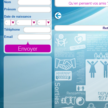
Nom
Qu’en pensent vos amis 
Prénom
Date de naissance
-
-
-
Ret
Téléphone
Email