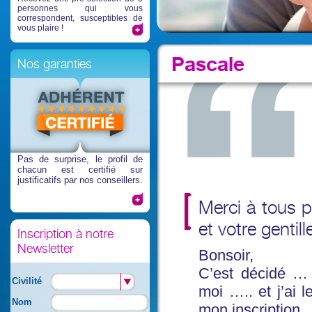
personnes qui vous
correspondent, susceptibles de
vous plaire !
Pascale
Nos garanties
Pas de surprise
, le profil de
chacun est certifié sur
justificatifs par nos conseillers.
Merci à tous p
et votre gentil
Inscription à notre
Newsletter
Bonsoir,
C’est décidé … 
Civilité
moi ….. et j’ai 
Nom
mon inscription.