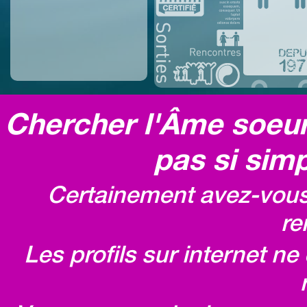
Chercher l'Âme soeur,
pas si simp
Certainement avez-vous 
re
Les profils sur internet n