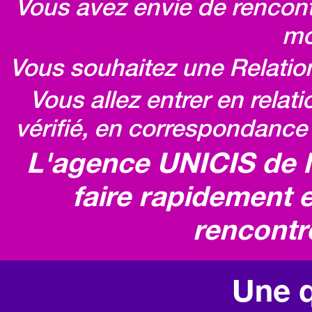
Vous avez envie de rencontr
mo
Vous souhaitez une Relatio
Vous allez entrer en relat
vérifié, en correspondance 
L'agence UNICIS de 
faire rapidement e
rencontr
Une q