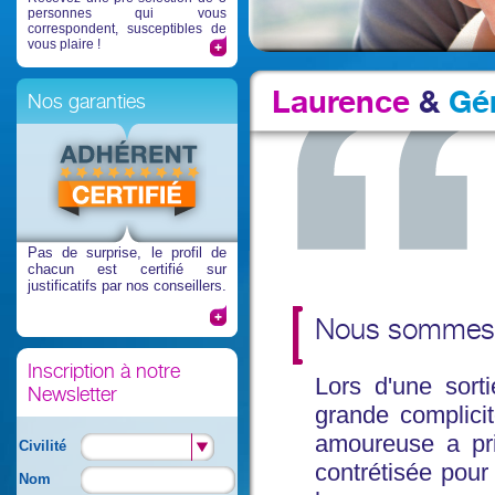
personnes qui vous
correspondent, susceptibles de
vous plaire !
Laurence
&
Gé
Nos garanties
Pas de surprise
, le profil de
chacun est certifié sur
justificatifs par nos conseillers.
Nous sommes t
Inscription à notre
Lors d'une sorti
Newsletter
grande complicit
amoureuse a pri
Civilité
contrétisée pour
Nom