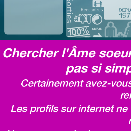
Chercher l'Âme soeur,
pas si simp
Certainement avez-vous 
re
Les profils sur internet n