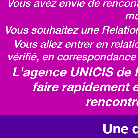
Vous avez envie de rencontr
mo
Vous souhaitez une Relatio
Vous allez entrer en relat
vérifié, en correspondance 
L'agence UNICIS de 
faire rapidement e
rencontr
Une q