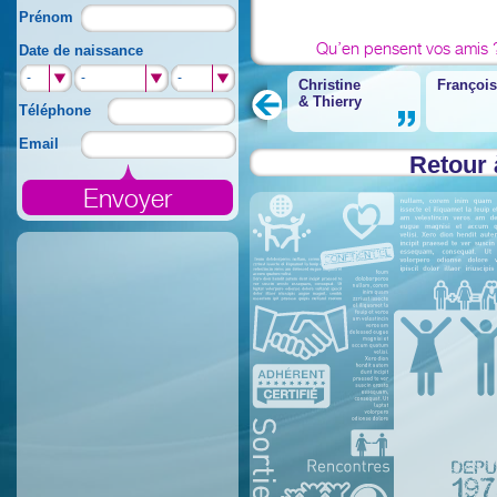
Prénom
Qu’en pensent vos amis 
Date de naissance
-
-
-
Christine
Françoi
&
Thierry
Téléphone
Email
Retour 