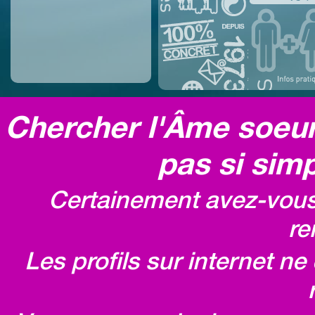
Chercher l'Âme soeur,
pas si simp
Certainement avez-vous 
re
Les profils sur internet n