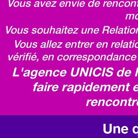
Vous avez envie de rencontr
mo
Vous souhaitez une Relatio
Vous allez entrer en relat
vérifié, en correspondance 
L'agence UNICIS de 
faire rapidement e
rencontr
Une q