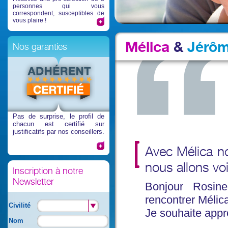
personnes qui vous
correspondent, susceptibles de
vous plaire !
Mélica
&
Jérô
Nos garanties
Pas de surprise
, le profil de
chacun est certifié sur
justificatifs par nos conseillers.
Avec Mélica n
nous allons vo
Inscription à notre
Newsletter
Bonjour Rosine
rencontrer Mélica
Civilité
Je souhaite appro
Nom