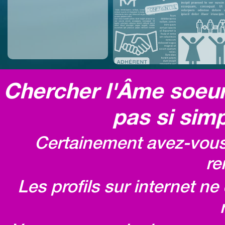
Chercher l'Âme soeur,
pas si simp
Certainement avez-vous 
re
Les profils sur internet n