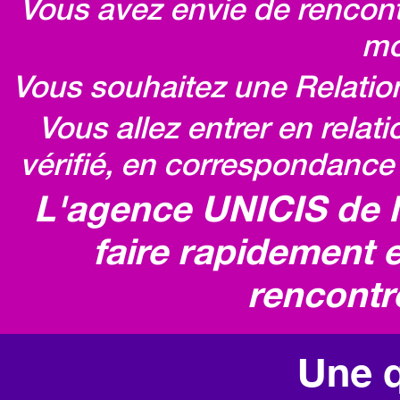
Vous avez envie de rencontr
mo
Vous souhaitez une Relatio
Vous allez entrer en relat
vérifié, en correspondance 
L'agence UNICIS de 
faire rapidement e
rencontr
Une q