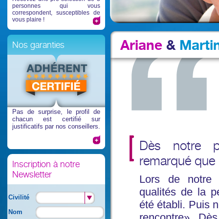
personnes qui vous
correspondent, susceptibles de
vous plaire !
Ariane
&
Marti
Nos garanties
Pas de surprise
, le profil de
chacun est certifié sur
justificatifs par nos conseillers.
Dès notre p
remarqué que l
Inscription à notre
Newsletter
Lors de notre i
qualités de la p
Civilité
été établi. Puis
Nom
rencontre». Dès