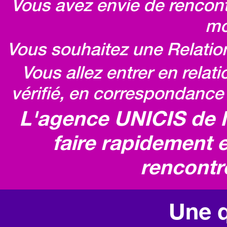
Vous avez envie de rencontr
mo
Vous souhaitez une Relatio
Vous allez entrer en relat
vérifié, en correspondance 
L'agence UNICIS de 
faire rapidement e
rencontr
Une q