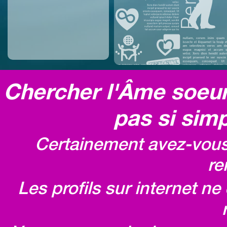
Chercher l'Âme soeur,
pas si simp
Certainement avez-vous 
re
Les profils sur internet n