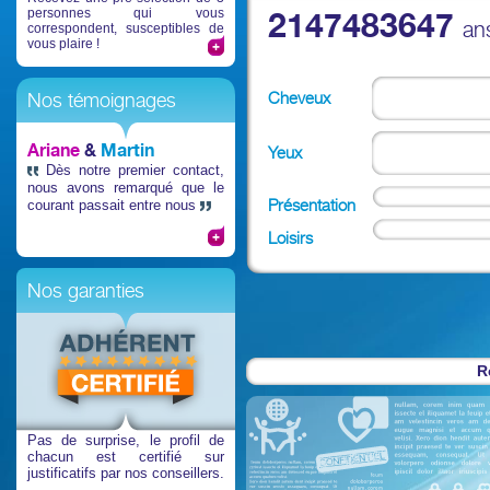
personnes qui vous
2147483647
an
correspondent, susceptibles de
vous plaire !
Cheveux
Nos témoignages
Ariane
&
Martin
Yeux
Dès notre premier contact,
nous avons remarqué que le
Présentation
courant passait entre nous
Loisirs
Nos garanties
R
Pas de surprise
, le profil de
chacun est certifié sur
justificatifs par nos conseillers.