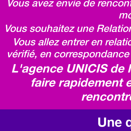
Vous avez envie de rencontr
mo
Vous souhaitez une Relatio
Vous allez entrer en relat
vérifié, en correspondance 
L'agence UNICIS de 
faire rapidement e
rencontr
Une q