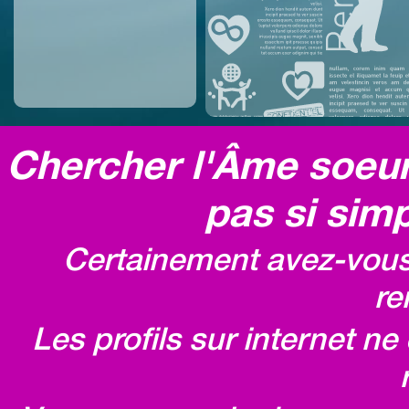
Chercher l'Âme soeur,
pas si simp
Certainement avez-vous 
re
Les profils sur internet n