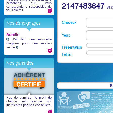
personnes qui vous
2147483647
an
correspondent, susceptibles de
vous plaire !
Cheveux
Nos témoignages
Aurélie
Yeux
J’ai fait une rencontre
magique pour une relation
Présentation
suivie
Loisirs
Nos garanties
R
Pas de surprise
, le profil de
chacun est certifié sur
justificatifs par nos conseillers.