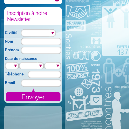
Inscription à notre
Newsletter
Civilité
Nom
Prénom
Date de naissance
-
-
-
-
-
-
Téléphone
Email